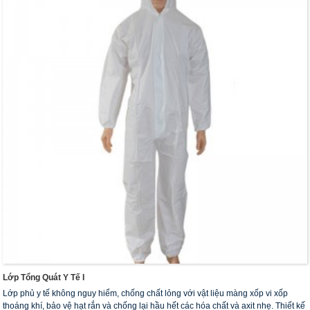
Lớp Tổng Quát Y Tế I
Lớp phủ y tế không nguy hiểm, chống chất lỏng với vật liệu màng xốp vi xốp
thoáng khí, bảo vệ hạt rắn và chống lại hầu hết các hóa chất và axit nhẹ. Thiết kế