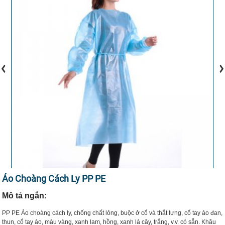
Áo Choàng Cách Ly PP PE
Mô tả ngắn:
PP PE Áo choàng cách ly, chống chất lỏng, buộc ở cổ và thắt lưng, cổ tay áo đan,
thun, cổ tay áo, màu vàng, xanh lam, hồng, xanh lá cây, trắng, v.v. có sẵn. Khâu