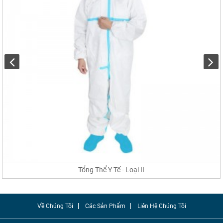
Tổng Thể Y Tế - Loại II
Về Chúng Tôi
Các Sản Phẩm
Liên Hệ Chúng Tôi