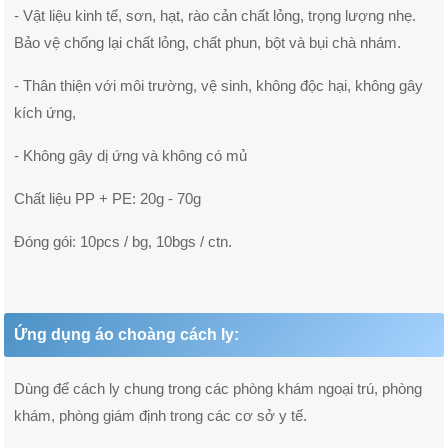
- Vật liệu kinh tế, sơn, hạt, rào cản chất lỏng, trọng lượng nhẹ.
Bảo vệ chống lại chất lỏng, chất phun, bột và bụi chà nhám.
- Thân thiện với môi trường, vệ sinh, không độc hại, không gây
kích ứng,
- Không gây dị ứng và không có mủ
Chất liệu PP + PE: 20g - 70g
Đóng gói: 10pcs / bg, 10bgs / ctn.
Ứng dụng áo choàng cách ly:
Dùng để cách ly chung trong các phòng khám ngoại trú, phòng
khám, phòng giám định trong các cơ sở y tế.