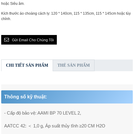
hoặc Siêu âm.
Kích thước áo choàng cách ly: 120 * 140cm, 115 * 135cm, 115 * 145cm hoặc tùy
chỉnh.
Gửi Email Cho Chúng Tôi
CHI TIẾT SẢN PHẨM
THẺ SẢN PHẨM
Thông số kỹ thuật:
- Cấp độ bảo vệ: AAMI BP 70 LEVEL 2,
AATCC 42: ＜ 1,0 g, Áp suất thủy tĩnh ≥20 CM H2O