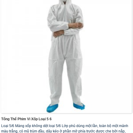
Tổng Thể Phim Vi Xốp Loại 5 6
Loại 5/6 Màng xốp không dệt loại 5/6 Lớp phủ dùng một lần, toàn bộ một mảnh
màu trắng, có mũ trùm đầu, dây kéo ở phần mở phía trước được che bởi nắp,