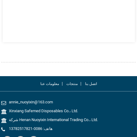
اتصل بنا
منتجات
معلومات عنا
annie_nuoyixin@163.com
Xinxiang Safemed Disposables Co.، Ltd.
شركة Henan Nuoyixin International Trading Co.، Ltd.
هاتف: 0086-13782517821