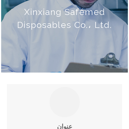
Xinxiang Safemed
Disposables Co.، Ltd.
عنوان