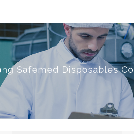
ang Safemed Disposables Co.