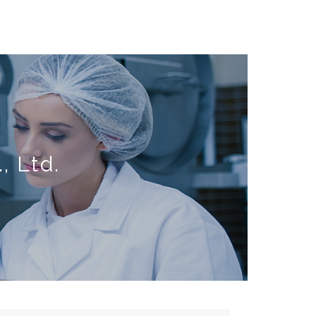
, Ltd.