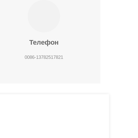
Телефон
0086-13782517821