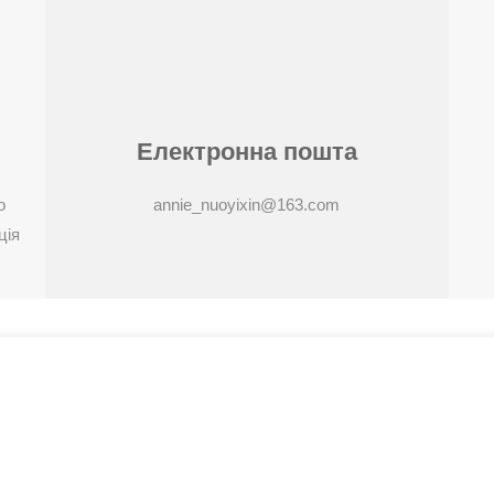
Електронна пошта
о
annie_nuoyixin@163.com
ція