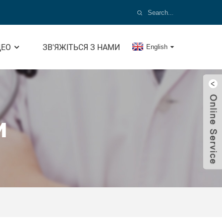
ДЕО
ЗВ'ЯЖІТЬСЯ З НАМИ
English
и