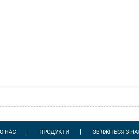
О НАС
ПРОДУКТИ
ЗВ'ЯЖІТЬСЯ З Н