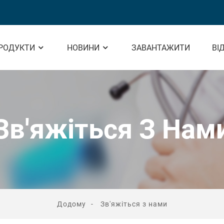
РОДУКТИ
НОВИНИ
ЗАВАНТАЖИТИ
ВІ
Зв'яжіться З Нам
Додому
Зв'яжіться з нами