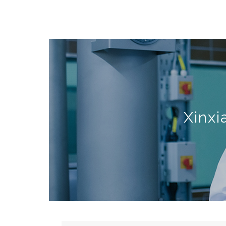
Xinxi