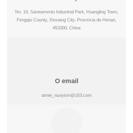
No. 16, Saneamento Industrial Park, Huangling Town,
Fengqiu County, Xinxiang City, Província de Henan,
453300, China
O email
annie_nuoyixin@163.com