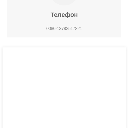
Телефон
0086-13782517821