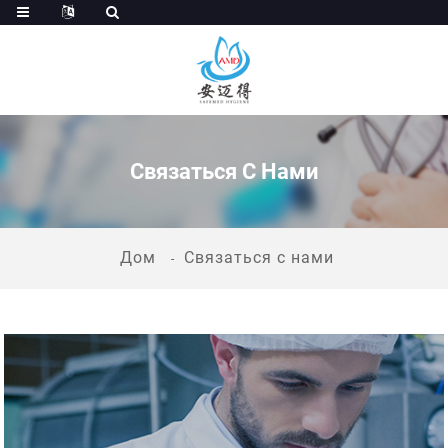
Связаться С Нами
Дом
Связаться с нами