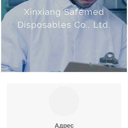
Xinxiang Safemed
Disposables Co., Ltd.
Адрес